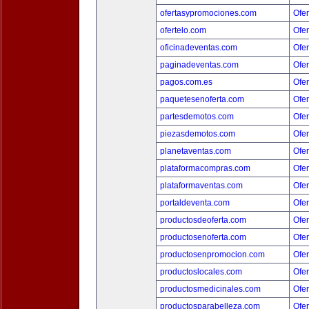
ofertasypromociones.com
Ofer
ofertelo.com
Ofer
oficinadeventas.com
Ofer
paginadeventas.com
Ofer
pagos.com.es
Ofer
paquetesenoferta.com
Ofer
partesdemotos.com
Ofer
piezasdemotos.com
Ofer
planetaventas.com
Ofer
plataformacompras.com
Ofer
plataformaventas.com
Ofer
portaldeventa.com
Ofer
productosdeoferta.com
Ofer
productosenoferta.com
Ofer
productosenpromocion.com
Ofer
productoslocales.com
Ofer
productosmedicinales.com
Ofer
productosparabelleza.com
Ofer