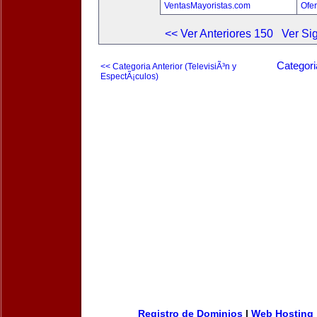
VentasMayoristas.com
Ofer
<< Ver Anteriores 150
Ver Si
Categori
<< Categoria Anterior (TelevisiÃ³n y
EspectÃ¡culos)
Registro de Dominios
|
Web Hosting