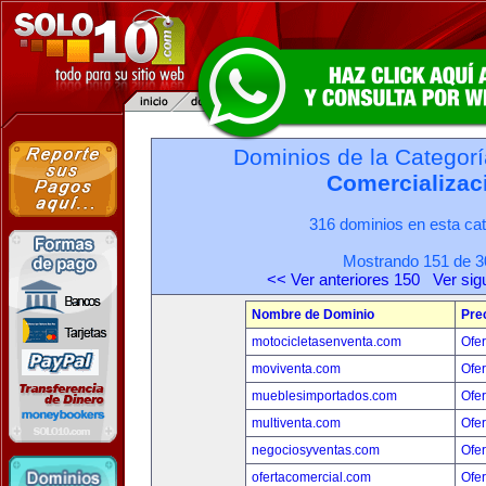
Dominios de la Categorí
Comercializac
316 dominios en esta cat
Mostrando 151 de 3
<< Ver anteriores 150
Ver sig
Nombre de Dominio
Pre
motocicletasenventa.com
Ofer
moviventa.com
Ofer
mueblesimportados.com
Ofer
multiventa.com
Ofer
negociosyventas.com
Ofer
ofertacomercial.com
Ofer