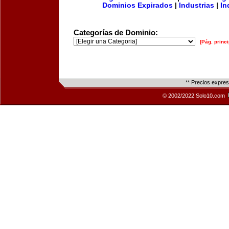
Dominios Expirados
|
Industrias
|
In
Categorías de Dominio:
[Pág. princi
** Precios expre
© 2002/2022 Solo10.com