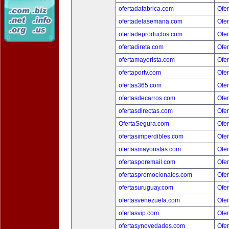
ofertadafabrica.com
Ofer
ofertadelasemana.com
Ofer
ofertadeproductos.com
Ofer
ofertadireta.com
Ofer
ofertamayorista.com
Ofer
ofertaportv.com
Ofer
ofertas365.com
Ofer
ofertasdecarros.com
Ofer
ofertasdirectas.com
Ofer
OfertaSegura.com
Ofer
ofertasimperdibles.com
Ofer
ofertasmayoristas.com
Ofer
ofertasporemail.com
Ofer
ofertaspromocionales.com
Ofer
ofertasuruguay.com
Ofer
ofertasvenezuela.com
Ofer
ofertasvip.com
Ofer
ofertasynovedades.com
Ofer