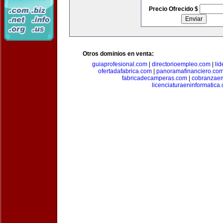
Precio Ofrecido $
Otros dominios en venta:
guiaprofesional.com
|
directorioempleo.com
|
li
ofertadafabrica.com
|
panoramafinanciero.co
fabricadecamperas.com
|
cobranzaem
licenciaturaeninformatica