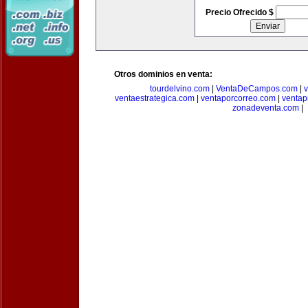
Precio Ofrecido $
Otros dominios en venta:
tourdelvino.com
|
VentaDeCampos.com
|
v
ventaestrategica.com
|
ventaporcorreo.com
|
ventap
zonadeventa.com
|