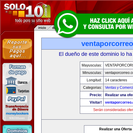
ventaporcorre
El dueño de este dominio lo ha
Mayusculas:
VENTAPORCOR
Minusculas:
ventaporcorreo.
Longitud:
14 caracteres
Categorias:
Ventas y Comerci
Precio:
Realizar una ofe
Visitar!
ventaporcorreo
Serán consideradas ofer
Realizar una Oferta