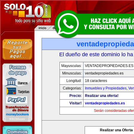
ventadepropieda
El dueño de este dominio lo ha
Mayusculas:
VENTADEPROPIEDADES.ES
Minusculas:
ventadepropiedades.es
Longitud:
18 caracteres
Categorias:
Inmuebles y Propiedades
,
Ven
Precio:
Realizar una oferta!
Visitar!
ventadepropiedades.es
Serán consideradas ofer
Realizar una Oferta