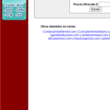
Precio Ofrecido $
Otros dominios en venta:
ComprasViaInternet.com
|
ConsultorInmobiliario.
agentedeturismo.com
|
ventasenmiami.com
africaturismo.com
|
meusnegocios.com
|
admin