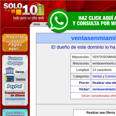
ventasenmiam
El dueño de este dominio lo ha
Mayusculas:
VENTASENMIAM
Minusculas:
ventasenmiami.
Longitud:
13 caracteres
Categorias:
Ventas y Comerc
Precio:
Realizar una ofe
Visitar!
ventasenmiami
Serán consideradas ofer
Realizar una Oferta