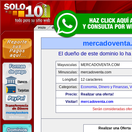
mercadoventa
El dueño de este dominio lo ha
Mayusculas:
MERCADOVENTA.COM
Minusculas:
mercadoventa.com
Longitud:
12 caracteres
Categorias:
Economia, Dinero y Finanzas
,
V
Precio:
Realizar una oferta!
Visitar!
mercadoventa.com
Serán consideradas ofer
Realizar una Oferta