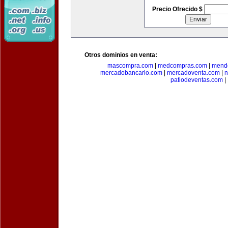
Precio Ofrecido $
Otros dominios en venta:
mascompra.com
|
medcompras.com
|
mend
mercadobancario.com
|
mercadoventa.com
|
n
patiodeventas.com
|