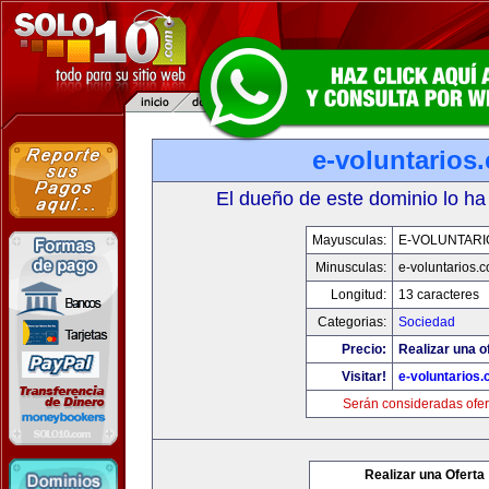
e-voluntarios
El dueño de este dominio lo ha
Mayusculas:
E-VOLUNTARI
Minusculas:
e-voluntarios.
Longitud:
13 caracteres
Categorias:
Sociedad
Precio:
Realizar una o
Visitar!
e-voluntarios
Serán consideradas ofer
Realizar una Oferta