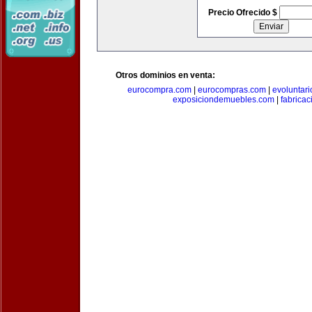
Precio Ofrecido $
Otros dominios en venta:
eurocompra.com
|
eurocompras.com
|
evoluntar
exposiciondemuebles.com
|
fabrica