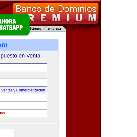
om
 puesto en Venta
,
Ventas y Comercializacion
tas