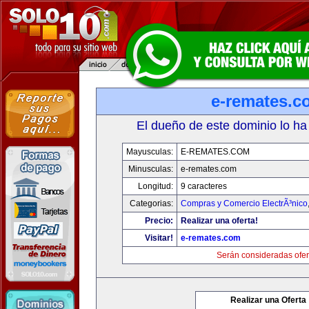
e-remates.c
El dueño de este dominio lo ha
Mayusculas:
E-REMATES.COM
Minusculas:
e-remates.com
Longitud:
9 caracteres
Categorias:
Compras y Comercio ElectrÃ³nico
Precio:
Realizar una oferta!
Visitar!
e-remates.com
Serán consideradas ofer
Realizar una Oferta