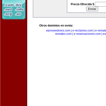
Precio Ofrecido $
Otros dominios en venta:
eproveedores.com
|
e-reclamos.com
|
e-remat
remates.com
|
e-reservaciones.com
|
es