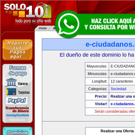
e-ciudadanos
El dueño de este dominio lo ha
Mayusculas:
E-CIUDADAN
Minusculas:
e-ciudadanos
Longitud:
12 caracteres
Categorias:
Sociedad
Precio:
Realizar una o
Visitar!
e-ciudadanos
Serán consideradas ofer
Realizar una Oferta