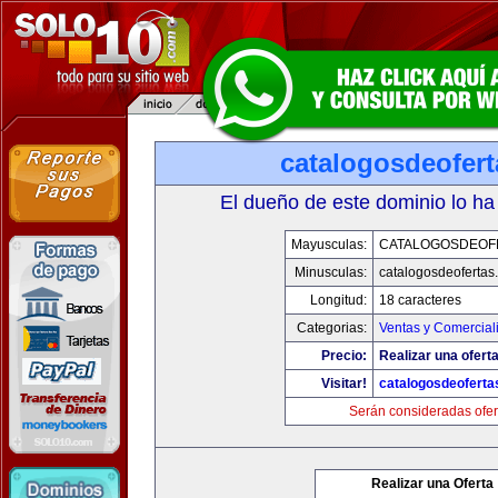
catalogosdeofer
El dueño de este dominio lo ha
Mayusculas:
CATALOGOSDEOF
Minusculas:
catalogosdeofertas
Longitud:
18 caracteres
Categorias:
Ventas y Comercial
Precio:
Realizar una oferta
Visitar!
catalogosdeofert
Serán consideradas ofer
Realizar una Oferta