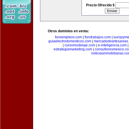
Precio Ofrecido $
Otros dominios en venta:
foroempleos.com
|
forotrabajos.com
|
europyme
guiaelectrodomesticos.com
|
mercadodeartesanias
|
cursomodelaje.com
|
e-inteligencia.com
estrategiamarketing.com
|
consultoresmexico.c
noticiasinmobiliarias.c