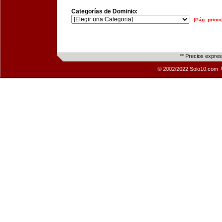
Categorías de Dominio:
[Pág. princi
** Precios expre
© 2002/2022 Solo10.com