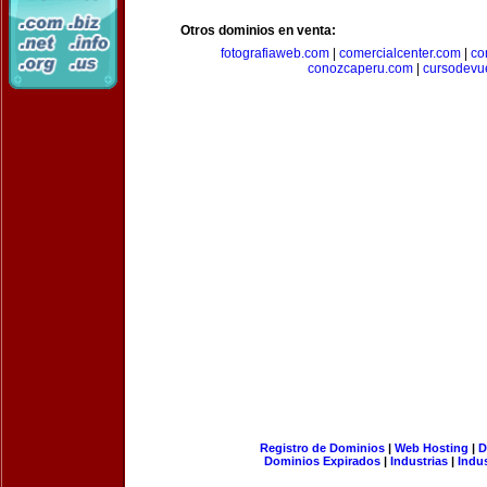
Otros dominios en venta:
fotografiaweb.com
|
comercialcenter.com
|
co
conozcaperu.com
|
cursodevu
Registro de Dominios
|
Web Hosting
|
D
Dominios Expirados
|
Industrias
|
Indu