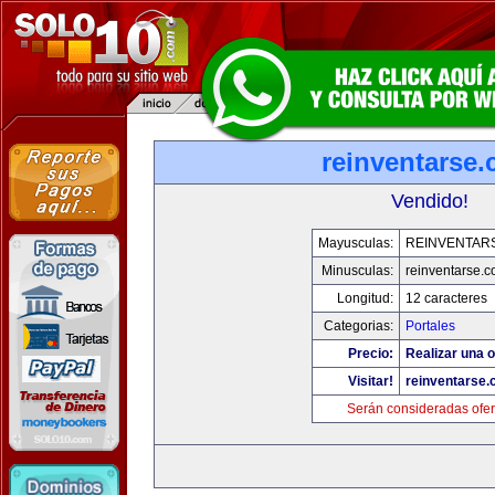
reinventarse
Vendido!
Mayusculas:
REINVENTAR
Minusculas:
reinventarse.
Longitud:
12 caracteres
Categorias:
Portales
Precio:
Realizar una o
Visitar!
reinventarse
Serán consideradas ofer