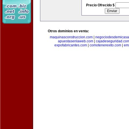
Precio Ofrecido $
Otros dominios en venta:
maquinasconstruccion.com
|
negociodesdemicasa
apuestasenlaweb.com
|
cajadeseguridad.co
expofabricantes.com
|
comotenerexito.com
|
emp