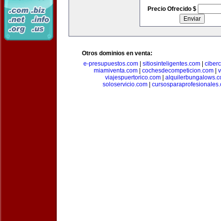
Precio Ofrecido $
Otros dominios en venta:
e-presupuestos.com
|
sitiosinteligentes.com
|
ciber
miamiventa.com
|
cochesdecompeticion.com
|
viajespuertorico.com
|
alquilerbungalows.
soloservicio.com
|
cursosparaprofesionales