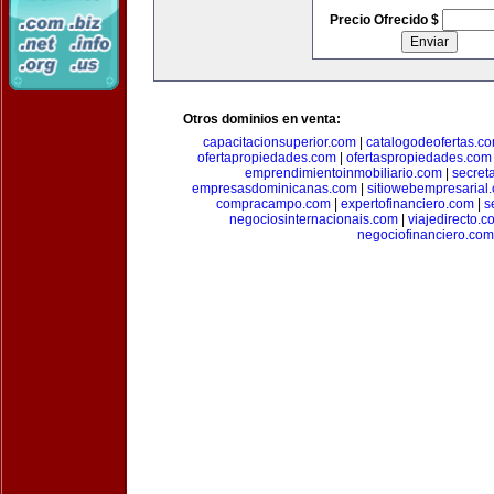
Precio Ofrecido $
Otros dominios en venta:
capacitacionsuperior.com
|
catalogodeofertas.c
ofertapropiedades.com
|
ofertaspropiedades.com
emprendimientoinmobiliario.com
|
secret
empresasdominicanas.com
|
sitiowebempresarial
compracampo.com
|
expertofinanciero.com
|
s
negociosinternacionais.com
|
viajedirecto.c
negociofinanciero.com