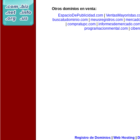
Otros dominios en venta:
EspacioDePublicidad.com
|
VentasMayoristas.
buscatudominio.com
|
meusregistros.com
|
mercad
|
compratupc.com
|
informesdemercado.co
programacionmental.com
|
ciber
Registro de Dominios
|
Web Hosting
|
D