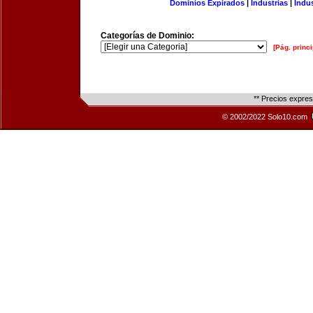
Dominios Expirados
|
Industrias
|
Indu
Categorías de Dominio:
[Pág. princi
** Precios expre
© 2002/2022 Solo10.com