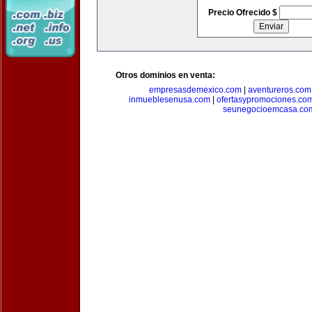
Precio Ofrecido $
Otros dominios en venta:
empresasdemexico.com
|
aventureros.com
inmueblesenusa.com
|
ofertasypromociones.co
seunegocioemcasa.co