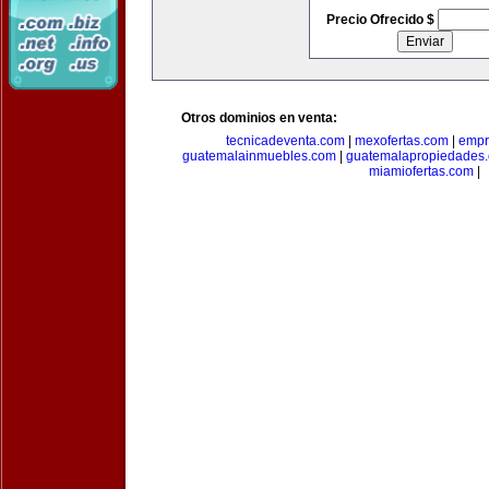
Precio Ofrecido $
Otros dominios en venta:
tecnicadeventa.com
|
mexofertas.com
|
empr
guatemalainmuebles.com
|
guatemalapropiedades
miamiofertas.com
|