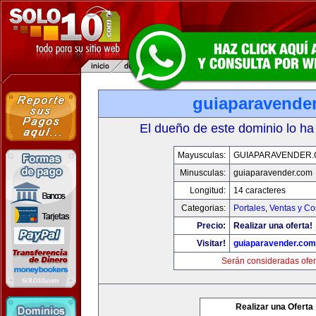
guiaparavende
El dueño de este dominio lo ha
Mayusculas:
GUIAPARAVENDER
Minusculas:
guiaparavender.com
Longitud:
14 caracteres
Categorias:
Portales
,
Ventas y Co
Precio:
Realizar una oferta!
Visitar!
guiaparavender.com
Serán consideradas ofer
Realizar una Oferta