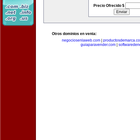
Precio Ofrecido $
Otros dominios en venta:
negociosenlaweb.com
|
productosdemarca.c
guiaparavender.com
|
softwareden