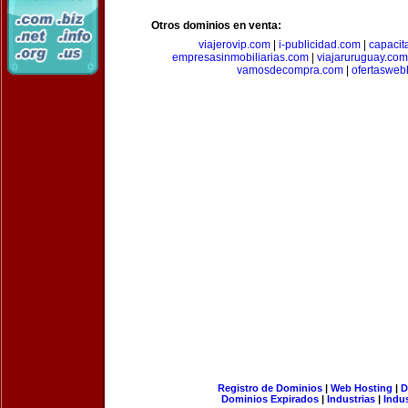
Otros dominios en venta:
viajerovip.com
|
i-publicidad.com
|
capaci
empresasinmobiliarias.com
|
viajaruruguay.com
vamosdecompra.com
|
ofertasweb
Registro de Dominios
|
Web Hosting
|
D
Dominios Expirados
|
Industrias
|
Indu