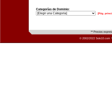
Categorías de Dominio:
[Pág. princi
** Precios expre
© 2002/2022 Solo10.com