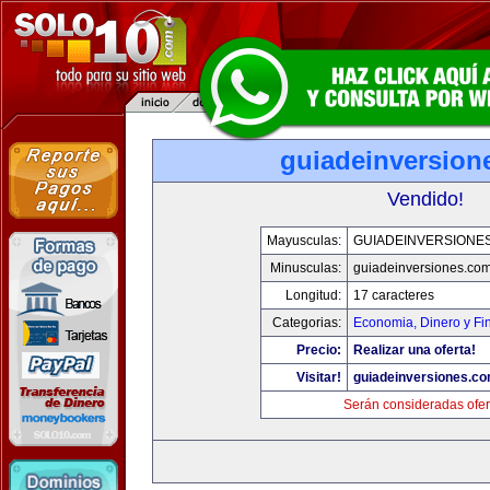
guiadeinversion
Vendido!
Mayusculas:
GUIADEINVERSIONE
Minusculas:
guiadeinversiones.co
Longitud:
17 caracteres
Categorias:
Economia, Dinero y Fi
Precio:
Realizar una oferta!
Visitar!
guiadeinversiones.c
Serán consideradas ofer