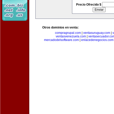
Precio Ofrecido $
Otros dominios en venta:
compragrupal.com
|
ventasuruguay.com
|
v
ventasvenezuela.com
|
ventasecuador.co
mercadodelsoftware.com
|
enlacedenegocios.com