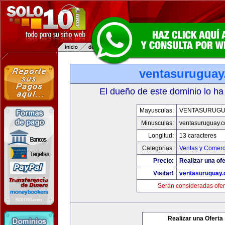
ventasurugua
El dueño de este dominio lo ha
Mayusculas:
VENTASURUGU
Minusculas:
ventasuruguay.
Longitud:
13 caracteres
Categorias:
Ventas y Comerc
Precio:
Realizar una ofe
Visitar!
ventasuruguay
Serán consideradas ofer
Realizar una Oferta