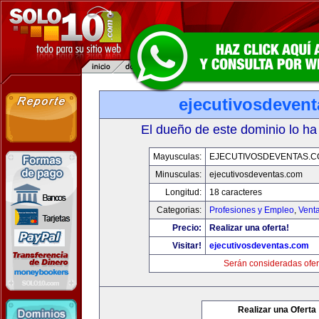
ejecutivosdeven
El dueño de este dominio lo ha
Mayusculas:
EJECUTIVOSDEVENTAS.
Minusculas:
ejecutivosdeventas.com
Longitud:
18 caracteres
Categorias:
Profesiones y Empleo
,
Venta
Precio:
Realizar una oferta!
Visitar!
ejecutivosdeventas.com
Serán consideradas ofer
Realizar una Oferta