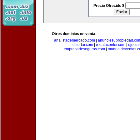
Precio Ofrecido $
Otros dominios en venta:
analistademercado.com
|
anunciesupropiedad.co
disertar.com
|
e-datacenter.com
|
ejecut
empresadeseguros.com
|
manualdeventas.