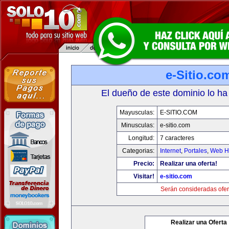
e-Sitio.co
El dueño de este dominio lo ha
Mayusculas:
E-SITIO.COM
Minusculas:
e-sitio.com
Longitud:
7 caracteres
Categorias:
Internet
,
Portales
,
Web Ho
Precio:
Realizar una oferta!
Visitar!
e-sitio.com
Serán consideradas ofer
Realizar una Oferta