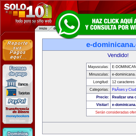
e-dominicana
Vendido!
Mayusculas:
E-DOMINICA
Minusculas:
e-dominicana
Longitud:
12 caracteres
Categorias:
PaÃ­ses y Ciu
Precio:
Realizar una o
Visitar!
e-dominicana
Serán consideradas ofer