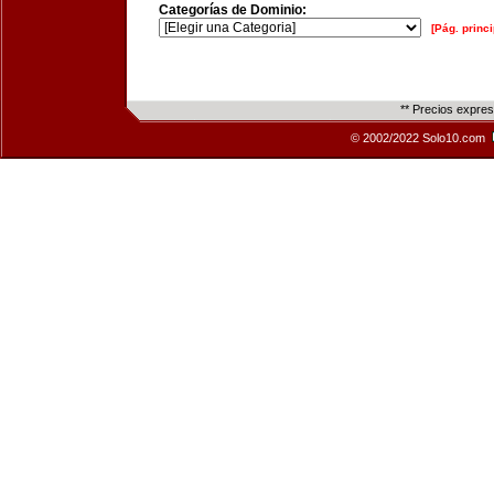
Categorías de Dominio:
[Pág. princi
** Precios expre
© 2002/2022 Solo10.com