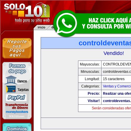
controldeventa
Vendido!
Mayusculas:
CONTROLDEVE
Minusculas:
controldeventas.
Longitud:
15 caracteres
Categorias:
Ventas y Comerci
Precio:
Realizar una ofer
Visitar!
controldeventas
Serán consideradas ofer