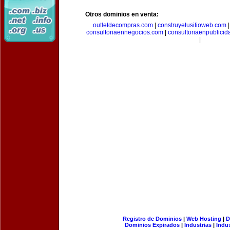
Otros dominios en venta:
outletdecompras.com
|
construyetusitioweb.com
consultoriaennegocios.com
|
consultoriaenpublici
|
Registro de Dominios
|
Web Hosting
|
D
Dominios Expirados
|
Industrias
|
Indu