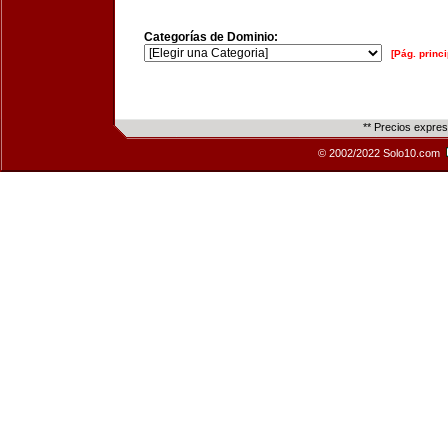
Categorías de Dominio:
[Pág. princi
** Precios expre
© 2002/2022 Solo10.com