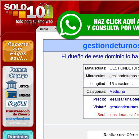
gestiondeturno
El dueño de este dominio lo ha
Mayusculas:
GESTIONDETU
Minusculas:
gestiondeturnos
Longitud:
15 caracteres
Categorias:
Medicina
Precio:
Realizar una ofer
Visitar!
gestiondeturno
Serán consideradas ofer
Realizar una Oferta