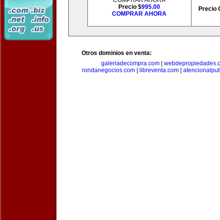
COMPRAR AHORA
Precio $
995.00
Precio 
COMPRAR AHORA
Otros dominios en venta:
galeriadecompra.com
|
webdepropiedades.
rondanegocios.com
|
libreventa.com
|
atencionalpu