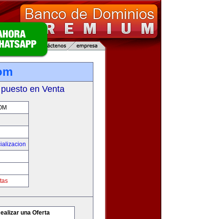
com
 puesto en Venta
OM
ializacion
tas
ealizar una Oferta