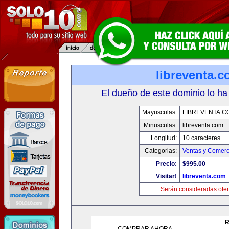
libreventa.
El dueño de este dominio lo ha
Mayusculas:
LIBREVENTA.C
Minusculas:
libreventa.com
Longitud:
10 caracteres
Categorias:
Ventas y Comerc
Precio:
$995.00
Visitar!
libreventa.com
Serán consideradas ofer
R