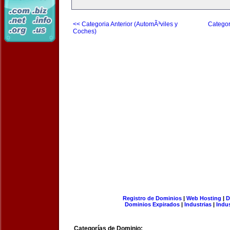
<< Categoria Anterior (AutomÃ³viles y
Categor
Coches)
Registro de Dominios
|
Web Hosting
|
D
Dominios Expirados
|
Industrias
|
Indu
Categorías de Dominio: