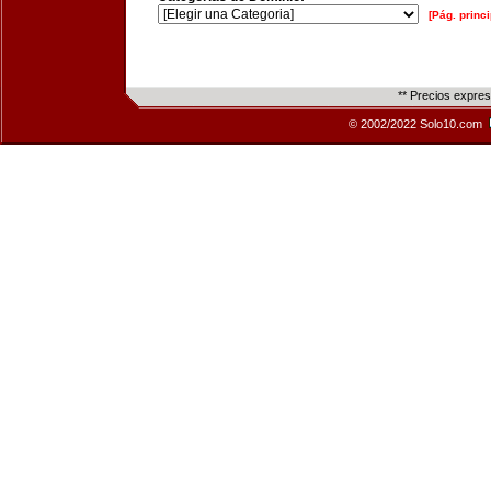
[Pág. princi
** Precios expre
© 2002/2022 Solo10.com